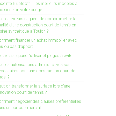
nceinte Bluetooth : Les meilleurs modèles à
hoisir selon votre budget
uelles erreurs risquent de compromettre la
alité d’une construction court de tennis en
sine synthétique à Toulon ?
omment financer un achat immobilier avec
eu ou pas d’apport
êt relais: quand l’utiliser et pièges à éviter
elles autorisations administratives sont
écessaires pour une construction court de
adel ?
ut-on transformer la surface lors d’une
novation court de tennis ?
omment négocier des clauses préférentielles
ans un bail commercial