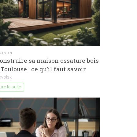
AISON
onstruire sa maison ossature bois
 Toulouse : ce qu’il faut savoir
volski
Lire la suite