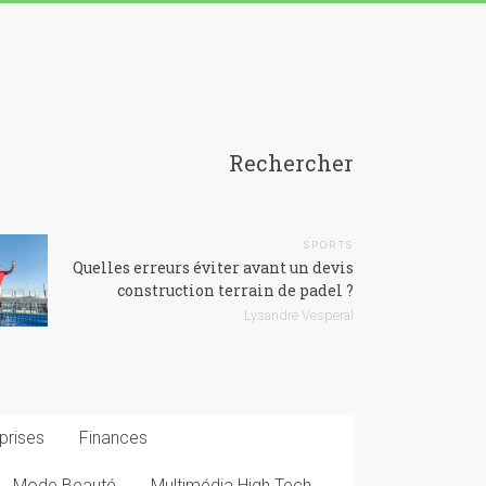
Rechercher
SPORTS
Quelles erreurs éviter avant un devis
construction terrain de padel ?
Lysandre Vesperal
prises
Finances
Mode Beauté
Multimédia High Tech