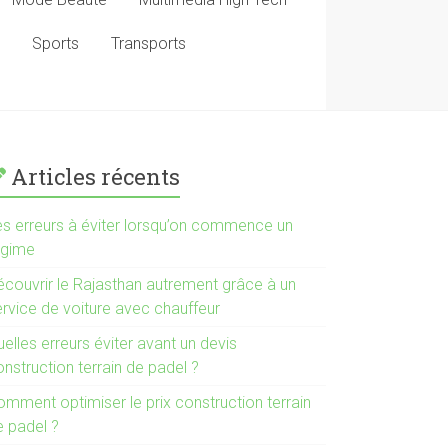
Sports
Transports
Articles récents
es erreurs à éviter lorsqu’on commence un
égime
écouvrir le Rajasthan autrement grâce à un
ervice de voiture avec chauffeur
elles erreurs éviter avant un devis
nstruction terrain de padel ?
omment optimiser le prix construction terrain
e padel ?