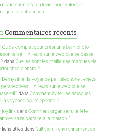
 revue business : un levier pour valoriser
’image des entreprises
Commentaires récents
Guide complet pour créer un album photo
rsonnalisé – Ailleurs sur le web que se passe-
il?
dans
Quelles sont les meilleures marques de
artouches d’encre ?
Démystifier la voyance par téléphone : enjeux
 perspectives – Ailleurs sur le web que se
sse-t-il?
dans
Comment éviter les arnaques
e la voyance par téléphone ?
joy.link
dans
Comment organiser une fête
anniversaire parfaite à la maison ?
liens utiles
dans
Cultiver un environnement de