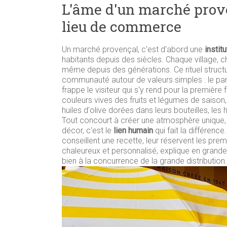
L'âme d'un marché prove
lieu de commerce
Un marché provençal, c'est d'abord une
instit
habitants depuis des siècles. Chaque village,
même depuis des générations. Ce rituel struct
communauté autour de valeurs simples : le parta
frappe le visiteur qui s'y rend pour la première 
couleurs vives des fruits et légumes de saison
huiles d'olive dorées dans leurs bouteilles, 
Tout concourt à créer une atmosphère unique, i
décor, c'est le
lien humain
qui fait la différenc
conseillent une recette, leur réservent les pr
chaleureux et personnalisé, explique en grande
bien à la concurrence de la grande distribution.