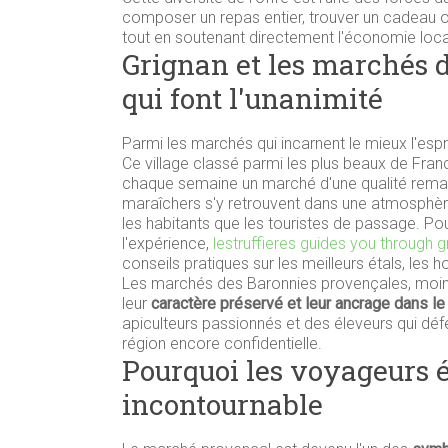
composer un repas entier, trouver un cadeau ori
tout en soutenant directement l'économie loca
Grignan et les marchés d
qui font l'unanimité
Parmi les marchés qui incarnent le mieux l'espr
Ce village classé parmi les plus beaux de Fra
chaque semaine un marché d'une qualité remar
maraîchers s'y retrouvent dans une atmosphère 
les habitants que les touristes de passage. Po
l'expérience,
lestruffieres guides you through 
conseils pratiques sur les meilleurs étals, les
Les marchés des Baronnies provençales, moin
leur
caractère préservé et leur ancrage dans le 
apiculteurs passionnés et des éleveurs qui dé
région encore confidentielle.
Pourquoi les voyageurs é
incontournable