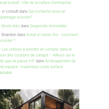
avail inclusif : rôle de la culture d’entreprise
vr consult
dans
Qui contacter pour un
épannage scooter?
Bests links
dans
Diagnostic immobilier
Brandon
dans
Achat et vente d’or : comment
rocéder ?
Les critères à prendre en compte dans le
oix des coussins de canapé – Ailleurs sur le
eb que se passe-t-il?
dans
Aménagement de
etit espace : maximisez votre surface
abitable