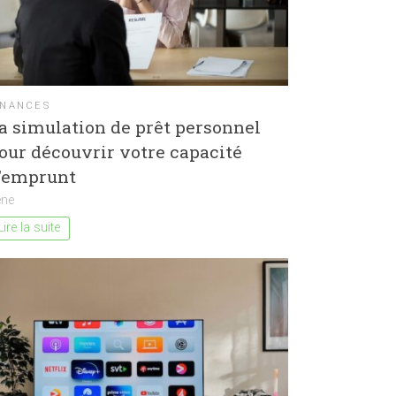
INANCES
a simulation de prêt personnel
our découvrir votre capacité
’emprunt
ène
Lire la suite