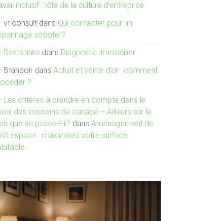
avail inclusif : rôle de la culture d’entreprise
vr consult
dans
Qui contacter pour un
épannage scooter?
Bests links
dans
Diagnostic immobilier
Brandon
dans
Achat et vente d’or : comment
rocéder ?
Les critères à prendre en compte dans le
oix des coussins de canapé – Ailleurs sur le
eb que se passe-t-il?
dans
Aménagement de
etit espace : maximisez votre surface
abitable