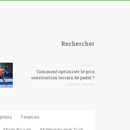
Rechercher
SPORTS
Comment optimiser le prix
construction terrain de padel ?
Lysandre Vesperal
prises
Finances
Mode Beauté
Multimédia High Tech