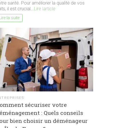
tre santé. Pour améliorer la qualité de vos
its, il est crucial...
Lire larticle
Lire la suite
NTREPRISES
omment sécuriser votre
éménagement : Quels conseils
our bien choisir un déménageur