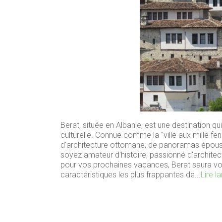
Berat, située en Albanie, est une destination q
culturelle. Connue comme la "ville aux mille fe
d'architecture ottomane, de panoramas épousto
soyez amateur d'histoire, passionné d'architec
pour vos prochaines vacances, Berat saura vou
caractéristiques les plus frappantes de...
Lire la