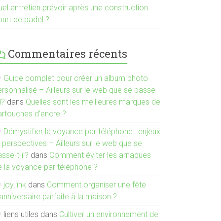
el entretien prévoir après une construction
ourt de padel ?
Commentaires récents
Guide complet pour créer un album photo
rsonnalisé – Ailleurs sur le web que se passe-
il?
dans
Quelles sont les meilleures marques de
artouches d’encre ?
Démystifier la voyance par téléphone : enjeux
 perspectives – Ailleurs sur le web que se
sse-t-il?
dans
Comment éviter les arnaques
e la voyance par téléphone ?
joy.link
dans
Comment organiser une fête
anniversaire parfaite à la maison ?
liens utiles
dans
Cultiver un environnement de