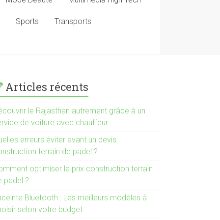
Sports
Transports
Articles récents
écouvrir le Rajasthan autrement grâce à un
ervice de voiture avec chauffeur
elles erreurs éviter avant un devis
nstruction terrain de padel ?
omment optimiser le prix construction terrain
e padel ?
nceinte Bluetooth : Les meilleurs modèles à
hoisir selon votre budget