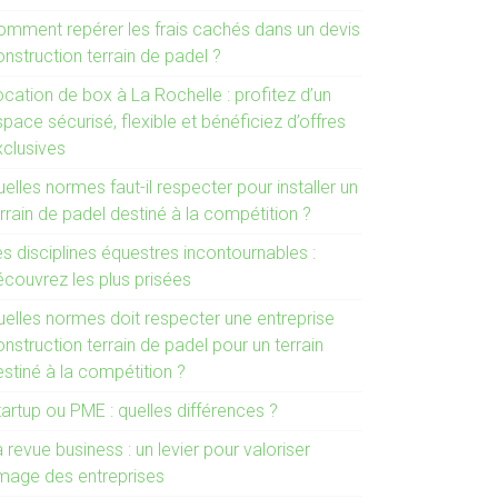
omment repérer les frais cachés dans un devis
nstruction terrain de padel ?
cation de box à La Rochelle : profitez d’un
pace sécurisé, flexible et bénéficiez d’offres
xclusives
elles normes faut-il respecter pour installer un
rrain de padel destiné à la compétition ?
s disciplines équestres incontournables :
écouvrez les plus prisées
uelles normes doit respecter une entreprise
nstruction terrain de padel pour un terrain
stiné à la compétition ?
artup ou PME : quelles différences ?
 revue business : un levier pour valoriser
’image des entreprises