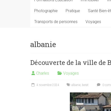
Photographie
Pratique
Santé Bien-ê
Transports de personnes
Voyages
albanie
Découverte de la ville de 
Charles
Voyages
4 novembre 2024
albanie
,
berat
0 comm