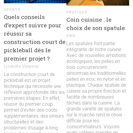
SPORTS
PRATIQUE
Quels conseils
Coin cuisine : le
d’expert suivre pour
choix de son spatule
réussir sa
Irène
construction court de
Les spatules font partie
pickleball dès le
intégrante de notre cuisine.
Avec de nouvelles ambitions
premier projet ?
écologiques, les pelles en
Lysandre Vesperal
bois concurrencent
désormais les traditionnelles
La construction court de
pelles en inox, en nylon et en
pickleball est un projet
plastique. Chaque spatule de
technique qui nécessite une
cuisine sa propre fonction et
réflexion approfondie dès les
facilite de nombreuses
premières étapes. En effet,
tâches dans la cuisine. La
réussir du premier coup
grande variété de spatules
permet d’éviter des coûts
sur le marché rend le choix
supplémentaires, des erreurs
difficile pour les
structurelles et des
consommateurs. Voyons
problèmes d’usage à long
quels critères prendre en