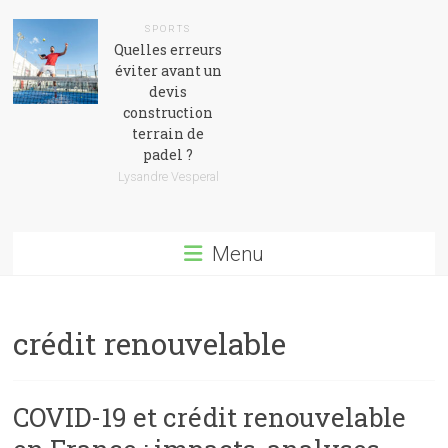
SPORTS
Quelles erreurs
éviter avant un
devis
construction
terrain de
padel ?
Lysandre Vesperal
Menu
crédit renouvelable
COVID-19 et crédit renouvelable