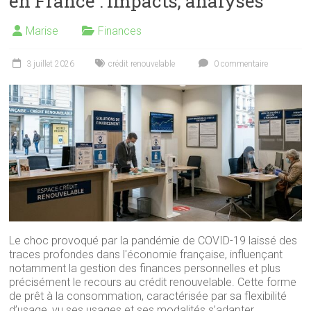
en France : impacts, analyses
Marise
Finances
3 juillet 2026
crédit renouvelable
0 commentaire
Le choc provoqué par la pandémie de COVID-19 laissé des
traces profondes dans l'économie française, influençant
notamment la gestion des finances personnelles et plus
précisément le recours au crédit renouvelable. Cette forme
de prêt à la consommation, caractérisée par sa flexibilité
d’usage, vu ses usages et ses modalités s’adapter