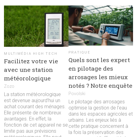
PRATIQUE
MULTIMÉDIA HIGH TECH
Quels sont les expert
Facilitez votre vie
en pilotage des
avec une station
arrosages les mieux
météorologique
notés ? Notre enquête
Zozo
Povolski
La station météorologique
est devenue aujourd’hui un
Le pilotage des arrosages
achat courant des ménages.
optimise la gestion de l’eau
Elle présente de nombreux
dans les espaces agricoles et
avantages. En effet, la
urbains. Les enjeux liés à
fonction de cet appareil ne se
cette pratique concernent à
limite pas aux prévisions
la fois la préservation des