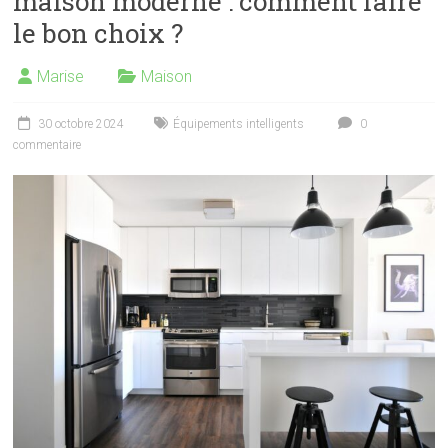
maison moderne : comment faire
le bon choix ?
Marise
Maison
30 octobre 2024
Équipements intelligents
0
commentaire