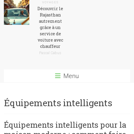
VOYAGES
Découvrir le
Rajasthan
autrement
grâce à un
service de
voiture avec
chauffeur
Pascal Cabus
Menu
Équipements intelligents
Équipements intelligents pour la