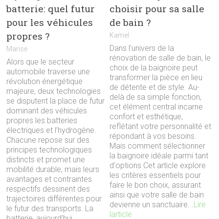
batterie: quel futur
choisir pour sa salle
pour les véhicules
de bain ?
propres ?
Kamel
Dans l'univers de la
Marise
rénovation de salle de bain, le
Alors que le secteur
choix de la baignoire peut
automobile traverse une
transformer la pièce en lieu
révolution énergétique
de détente et de style. Au-
majeure, deux technologies
delà de sa simple fonction,
se disputent la place de futur
cet élément central incarne
dominant des véhicules
confort et esthétique,
propres les batteries
reflétant votre personnalité et
électriques et l’hydrogène.
répondant à vos besoins.
Chacune repose sur des
Mais comment sélectionner
principes technologiques
la baignoire idéale parmi tant
distincts et promet une
d'options Cet article explore
mobilité durable, mais leurs
les critères essentiels pour
avantages et contraintes
faire le bon choix, assurant
respectifs dessinent des
ainsi que votre salle de bain
trajectoires différentes pour
devienne un sanctuaire...
Lire
le futur des transports. La
larticle
batterie, aujourd’hui