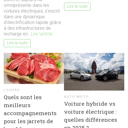
omniprésente dans les
Lire la suite
voitures électriques, s’inscrit
dans une dynamique
d’électrification rapide grâce
à des infrastructures de
recharge en...
Lire larticle
Lire la suite
LOISIRS
Quels sont les
AUTO MOTO
Voiture hybride vs
meilleurs
voiture électrique :
accompagnements
quelles différences
pour les jarrets de
en 2025 ?