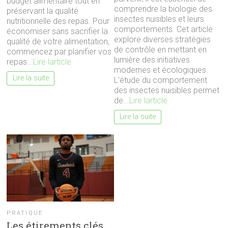
budget alimentaire tout en
comprendre la biologie des
préservant la qualité
insectes nuisibles et leurs
nutritionnelle des repas. Pour
comportements. Cet article
économiser sans sacrifier la
explore diverses stratégies
qualité de votre alimentation,
de contrôle en mettant en
commencez par planifier vos
lumière des initiatives
repas...
Lire larticle
modernes et écologiques.
Lire la suite
L'étude du comportement
des insectes nuisibles permet
de...
Lire larticle
Lire la suite
PRATIQUE
Les étirements clés