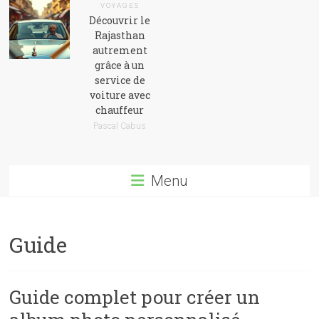
VOYAGES
Découvrir le
Rajasthan
autrement
grâce à un
service de
voiture avec
chauffeur
Pascal Cabus
Menu
Guide
Guide complet pour créer un