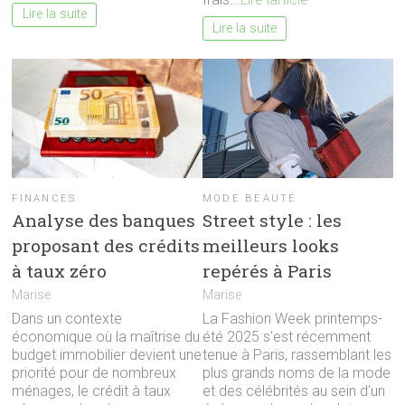
Lire la suite
Lire la suite
FINANCES
MODE BEAUTÉ
Analyse des banques
Street style : les
proposant des crédits
meilleurs looks
à taux zéro
repérés à Paris
Marise
Marise
Dans un contexte
La Fashion Week printemps-
économique où la maîtrise du
été 2025 s'est récemment
budget immobilier devient une
tenue à Paris, rassemblant les
priorité pour de nombreux
plus grands noms de la mode
ménages, le crédit à taux
et des célébrités au sein d'un