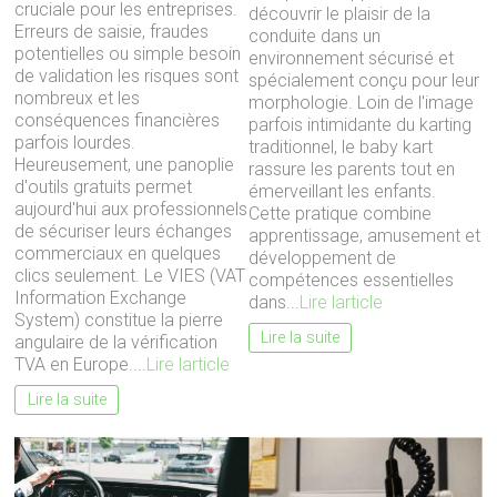
cruciale pour les entreprises.
découvrir le plaisir de la
Erreurs de saisie, fraudes
conduite dans un
potentielles ou simple besoin
environnement sécurisé et
de validation les risques sont
spécialement conçu pour leur
nombreux et les
morphologie. Loin de l'image
conséquences financières
parfois intimidante du karting
parfois lourdes.
traditionnel, le baby kart
Heureusement, une panoplie
rassure les parents tout en
d'outils gratuits permet
émerveillant les enfants.
aujourd'hui aux professionnels
Cette pratique combine
de sécuriser leurs échanges
apprentissage, amusement et
commerciaux en quelques
développement de
clics seulement. Le VIES (VAT
compétences essentielles
Information Exchange
dans...
Lire larticle
System) constitue la pierre
Lire la suite
angulaire de la vérification
TVA en Europe....
Lire larticle
Lire la suite