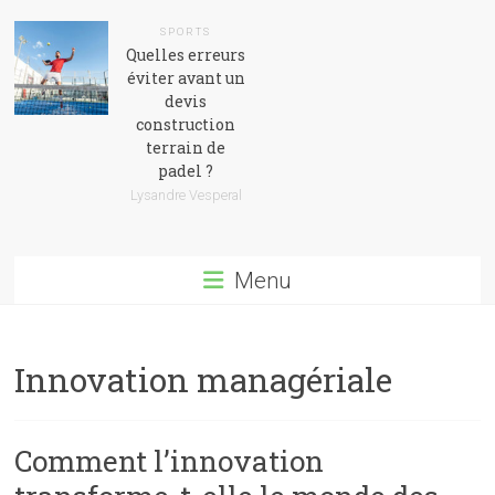
SPORTS
Quelles erreurs
éviter avant un
devis
construction
terrain de
padel ?
Lysandre Vesperal
Menu
Innovation managériale
Comment l’innovation