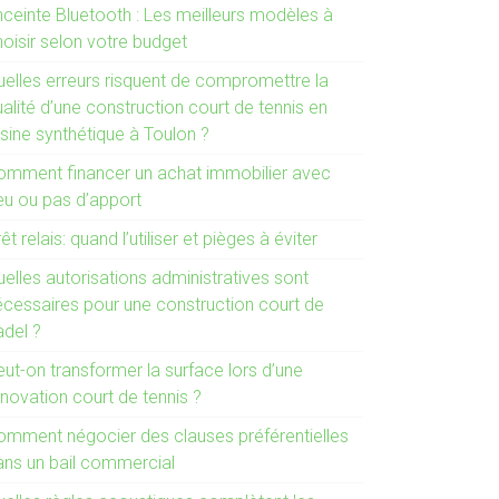
nceinte Bluetooth : Les meilleurs modèles à
hoisir selon votre budget
uelles erreurs risquent de compromettre la
alité d’une construction court de tennis en
sine synthétique à Toulon ?
omment financer un achat immobilier avec
eu ou pas d’apport
êt relais: quand l’utiliser et pièges à éviter
elles autorisations administratives sont
écessaires pour une construction court de
adel ?
ut-on transformer la surface lors d’une
novation court de tennis ?
omment négocier des clauses préférentielles
ans un bail commercial