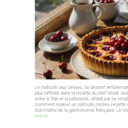
Le clafoutis aux cerises, ce dessert emblémati
plus raffinée dans la recette du chef étoilé Je
entre le flan et la pâtisserie, séduit par sa si
comment réaliser un clafoutis cerises recette d
d'un maître de la gastronomie française. Le cl
larticle