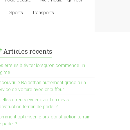
Sports
Transports
Articles récents
es erreurs à éviter lorsqu’on commence un
égime
écouvrir le Rajasthan autrement grâce à un
ervice de voiture avec chauffeur
elles erreurs éviter avant un devis
nstruction terrain de padel ?
omment optimiser le prix construction terrain
e padel ?