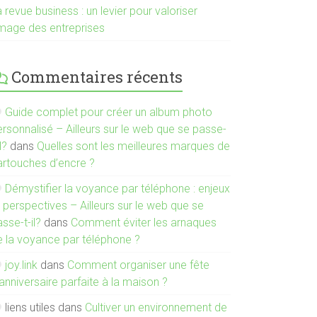
 revue business : un levier pour valoriser
’image des entreprises
Commentaires récents
Guide complet pour créer un album photo
rsonnalisé – Ailleurs sur le web que se passe-
il?
dans
Quelles sont les meilleures marques de
artouches d’encre ?
Démystifier la voyance par téléphone : enjeux
 perspectives – Ailleurs sur le web que se
sse-t-il?
dans
Comment éviter les arnaques
e la voyance par téléphone ?
joy.link
dans
Comment organiser une fête
anniversaire parfaite à la maison ?
liens utiles
dans
Cultiver un environnement de