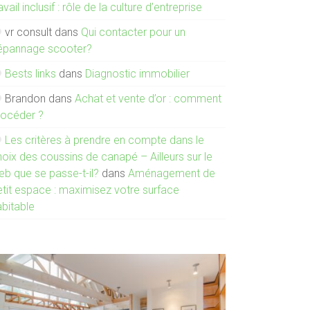
avail inclusif : rôle de la culture d’entreprise
vr consult
dans
Qui contacter pour un
épannage scooter?
Bests links
dans
Diagnostic immobilier
Brandon
dans
Achat et vente d’or : comment
rocéder ?
Les critères à prendre en compte dans le
oix des coussins de canapé – Ailleurs sur le
eb que se passe-t-il?
dans
Aménagement de
etit espace : maximisez votre surface
abitable