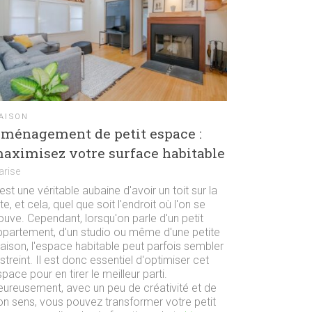
AISON
ménagement de petit espace :
aximisez votre surface habitable
arise
est une véritable aubaine d'avoir un toit sur la
te, et cela, quel que soit l'endroit où l'on se
ouve. Cependant, lorsqu'on parle d'un petit
ppartement, d'un studio ou même d'une petite
aison, l'espace habitable peut parfois sembler
streint. Il est donc essentiel d'optimiser cet
pace pour en tirer le meilleur parti.
eureusement, avec un peu de créativité et de
on sens, vous pouvez transformer votre petit