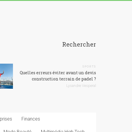
Rechercher
SPORTS
Quelles erreurs éviter avant un devis
construction terrain de padel ?
Lysandre Vesperal
prises
Finances
Mode Beauté
Multimédia High Tech