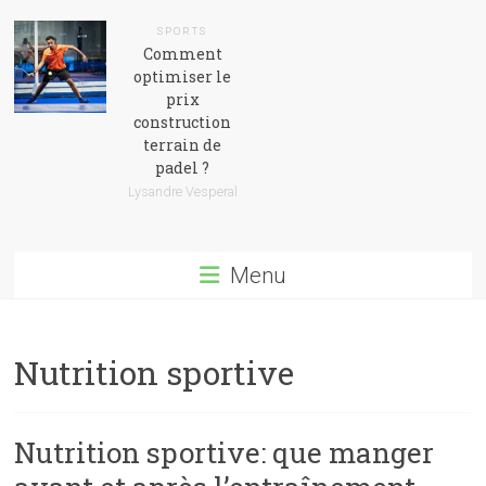
SPORTS
Comment
optimiser le
prix
construction
terrain de
padel ?
Lysandre Vesperal
Menu
Nutrition sportive
Nutrition sportive: que manger