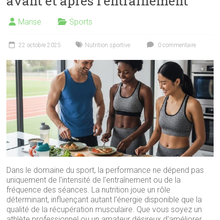
avant et après l’entraînement
Marise
Sports
22 octobre 2025
Nutrition sportive
0 commentaire
Dans le domaine du sport, la performance ne dépend pas
uniquement de l'intensité de l'entraînement ou de la
fréquence des séances. La nutrition joue un rôle
déterminant, influençant autant l'énergie disponible que la
qualité de la récupération musculaire. Que vous soyez un
athlète professionnel ou un amateur désireux d'améliorer