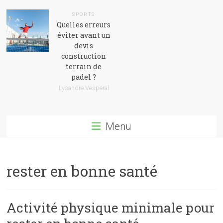
SPORTS
Quelles erreurs
éviter avant un
devis
construction
terrain de
padel ?
Lysandre Vesperal
Menu
rester en bonne santé
Activité physique minimale pour