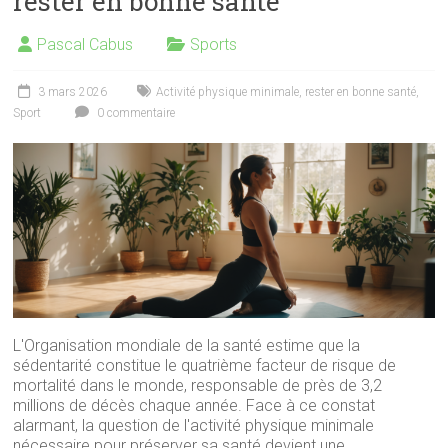
rester en bonne santé
Pascal Cabus
Sports
3 mars 2026
Activité physique minimale
,
rester en bonne santé
,
Sport
0 commentaire
L'Organisation mondiale de la santé estime que la
sédentarité constitue le quatrième facteur de risque de
mortalité dans le monde, responsable de près de 3,2
millions de décès chaque année. Face à ce constat
alarmant, la question de l'activité physique minimale
nécessaire pour préserver sa santé devient une