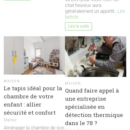
chat heureux aura
généralement un appétit...
Lire
larticle
Lire la suite
MAISON
MAISON
Le tapis idéal pour la
Quand faire appel à
chambre de votre
une entreprise
enfant : allier
spécialisée en
sécurité et confort
détection thermique
Marise
dans le 78 ?
Aménager la chambre de son