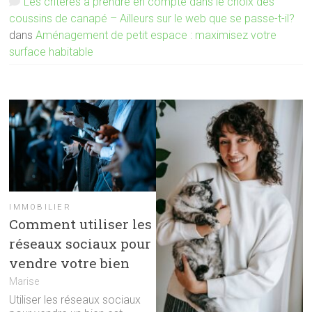
Les critères à prendre en compte dans le choix des
coussins de canapé – Ailleurs sur le web que se passe-t-il?
dans
Aménagement de petit espace : maximisez votre
surface habitable
IMMOBILIER
Comment utiliser les
réseaux sociaux pour
vendre votre bien
Marise
Utiliser les réseaux sociaux