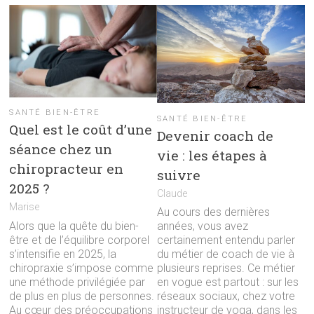
SANTÉ BIEN-ÊTRE
SANTÉ BIEN-ÊTRE
Quel est le coût d’une
Devenir coach de
séance chez un
vie : les étapes à
chiropracteur en
suivre
2025 ?
Claude
Marise
Au cours des dernières
Alors que la quête du bien-
années, vous avez
être et de l’équilibre corporel
certainement entendu parler
s’intensifie en 2025, la
du métier de coach de vie à
chiropraxie s’impose comme
plusieurs reprises. Ce métier
une méthode privilégiée par
en vogue est partout : sur les
de plus en plus de personnes.
réseaux sociaux, chez votre
Au cœur des préoccupations
instructeur de yoga, dans les