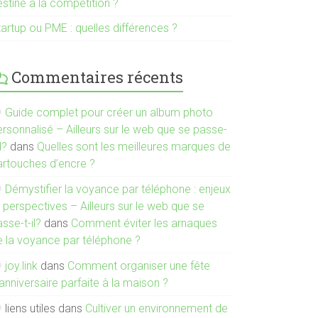
stiné à la compétition ?
artup ou PME : quelles différences ?
Commentaires récents
Guide complet pour créer un album photo
rsonnalisé – Ailleurs sur le web que se passe-
il?
dans
Quelles sont les meilleures marques de
artouches d’encre ?
Démystifier la voyance par téléphone : enjeux
 perspectives – Ailleurs sur le web que se
sse-t-il?
dans
Comment éviter les arnaques
e la voyance par téléphone ?
joy.link
dans
Comment organiser une fête
anniversaire parfaite à la maison ?
liens utiles
dans
Cultiver un environnement de