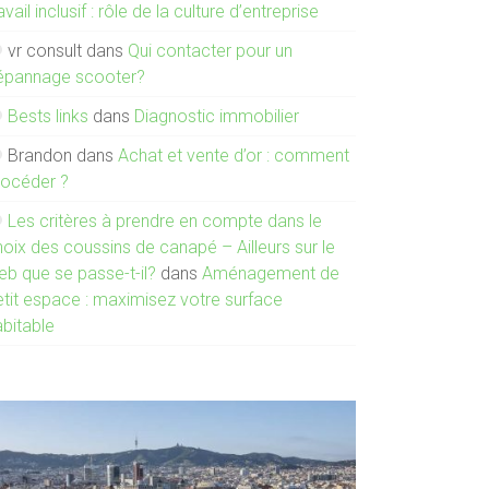
avail inclusif : rôle de la culture d’entreprise
vr consult
dans
Qui contacter pour un
épannage scooter?
Bests links
dans
Diagnostic immobilier
Brandon
dans
Achat et vente d’or : comment
rocéder ?
Les critères à prendre en compte dans le
oix des coussins de canapé – Ailleurs sur le
eb que se passe-t-il?
dans
Aménagement de
etit espace : maximisez votre surface
abitable