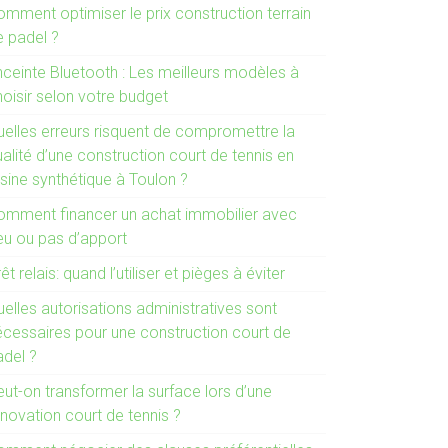
omment optimiser le prix construction terrain
e padel ?
nceinte Bluetooth : Les meilleurs modèles à
hoisir selon votre budget
uelles erreurs risquent de compromettre la
alité d’une construction court de tennis en
sine synthétique à Toulon ?
omment financer un achat immobilier avec
eu ou pas d’apport
êt relais: quand l’utiliser et pièges à éviter
elles autorisations administratives sont
écessaires pour une construction court de
adel ?
ut-on transformer la surface lors d’une
novation court de tennis ?