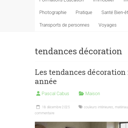
Photographie
Pratique
Santé Bien-ê
Transports de personnes
Voyages
tendances décoration
Les tendances décoration
année
Pascal Cabus
Maison
18 décembre 2025
couleurs intérieures
,
matériau
commentaire