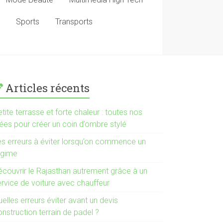
Sports
Transports
Articles récents
tite terrasse et forte chaleur : toutes nos
dées pour créer un coin d’ombre stylé
es erreurs à éviter lorsqu’on commence un
égime
écouvrir le Rajasthan autrement grâce à un
ervice de voiture avec chauffeur
elles erreurs éviter avant un devis
nstruction terrain de padel ?