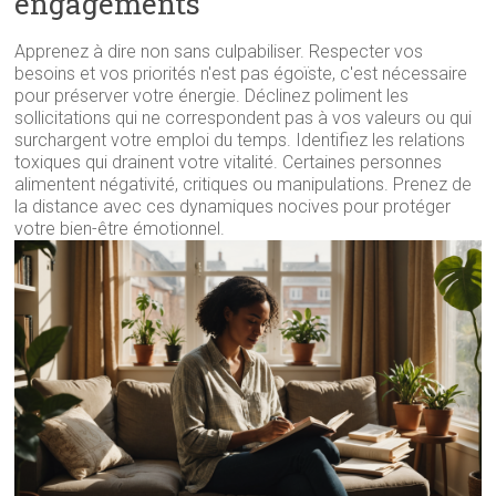
engagements
Apprenez à dire non sans culpabiliser. Respecter vos
besoins et vos priorités n'est pas égoïste, c'est nécessaire
pour préserver votre énergie. Déclinez poliment les
sollicitations qui ne correspondent pas à vos valeurs ou qui
surchargent votre emploi du temps. Identifiez les relations
toxiques qui drainent votre vitalité. Certaines personnes
alimentent négativité, critiques ou manipulations. Prenez de
la distance avec ces dynamiques nocives pour protéger
votre bien-être émotionnel.