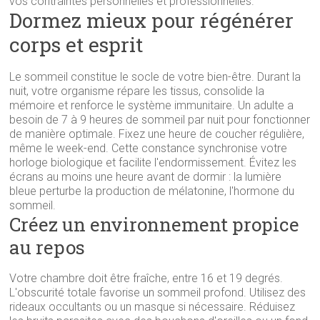
vos contraintes personnelles et professionnelles.
Dormez mieux pour régénérer
corps et esprit
Le sommeil constitue le socle de votre bien-être. Durant la
nuit, votre organisme répare les tissus, consolide la
mémoire et renforce le système immunitaire. Un adulte a
besoin de 7 à 9 heures de sommeil par nuit pour fonctionner
de manière optimale. Fixez une heure de coucher régulière,
même le week-end. Cette constance synchronise votre
horloge biologique et facilite l'endormissement. Évitez les
écrans au moins une heure avant de dormir : la lumière
bleue perturbe la production de mélatonine, l'hormone du
sommeil.
Créez un environnement propice
au repos
Votre chambre doit être fraîche, entre 16 et 19 degrés.
L'obscurité totale favorise un sommeil profond. Utilisez des
rideaux occultants ou un masque si nécessaire. Réduisez