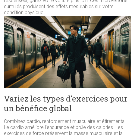
l'ascenseur, garez votre voiture plus loin. Ces micro-efforts
cumulés produisent des effets mesurables sur votre
condition physique.
Variez les types d'exercices pour
un bénéfice global
Combinez cardio, renforcement musculaire et étirements.
Le cardio améliore l'endurance et brûle des calories. Les
exercices de force préservent la masse musculaire et la