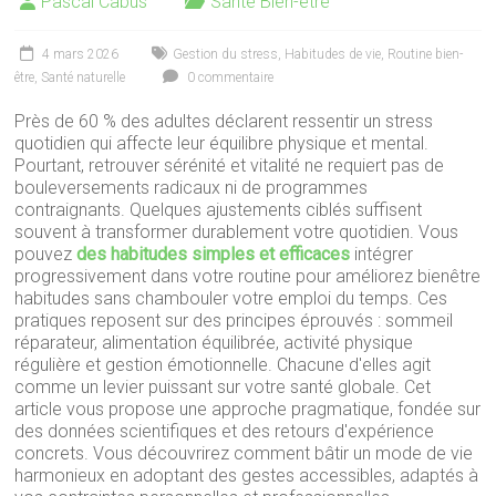
Pascal Cabus
Santé Bien-être
4 mars 2026
Gestion du stress
,
Habitudes de vie
,
Routine bien-
être
,
Santé naturelle
0 commentaire
Près de 60 % des adultes déclarent ressentir un stress
quotidien qui affecte leur équilibre physique et mental.
Pourtant, retrouver sérénité et vitalité ne requiert pas de
bouleversements radicaux ni de programmes
contraignants. Quelques ajustements ciblés suffisent
souvent à transformer durablement votre quotidien.
Vous
pouvez
des habitudes simples et efficaces
intégrer
progressivement dans votre routine pour améliorez bienêtre
habitudes sans chambouler votre emploi du temps. Ces
pratiques reposent sur des principes éprouvés : sommeil
réparateur, alimentation équilibrée, activité physique
régulière et gestion émotionnelle. Chacune d'elles agit
comme un levier puissant sur votre santé globale. Cet
article vous propose une approche pragmatique, fondée sur
des données scientifiques et des retours d'expérience
concrets. Vous découvrirez comment bâtir un mode de vie
harmonieux en adoptant des gestes accessibles, adaptés à