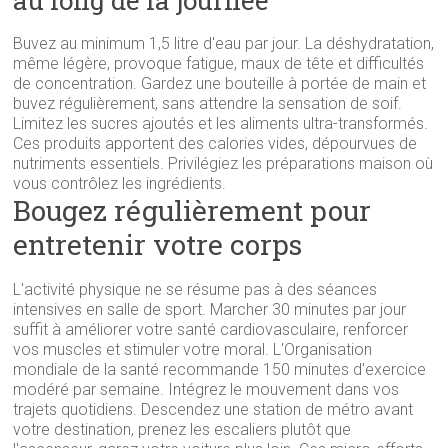
au long de la journée
Buvez au minimum 1,5 litre d'eau par jour. La déshydratation,
même légère, provoque fatigue, maux de tête et difficultés
de concentration. Gardez une bouteille à portée de main et
buvez régulièrement, sans attendre la sensation de soif.
Limitez les sucres ajoutés et les aliments ultra-transformés.
Ces produits apportent des calories vides, dépourvues de
nutriments essentiels. Privilégiez les préparations maison où
vous contrôlez les ingrédients.
Bougez régulièrement pour
entretenir votre corps
L'activité physique ne se résume pas à des séances
intensives en salle de sport. Marcher 30 minutes par jour
suffit à améliorer votre santé cardiovasculaire, renforcer
vos muscles et stimuler votre moral. L'Organisation
mondiale de la santé recommande 150 minutes d'exercice
modéré par semaine. Intégrez le mouvement dans vos
trajets quotidiens. Descendez une station de métro avant
votre destination, prenez les escaliers plutôt que