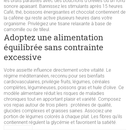
les bruits parasites avec des bouchons d'oreilles ou un fond
sonore apaisant. Bannissez les stimulants après 15 heures.
Café, thé, boissons énergisantes et chocolat contiennent de
la caféine qui reste active plusieurs heures dans votre
organisme. Privilégiez une tisane relaxante à base de
camomille ou de tilleul.
Adoptez une alimentation
équilibrée sans contrainte
excessive
Votre assiette influence directement votre vitalité. Le
régime méditerranéen, reconnu pour ses bienfaits
cardiovasculaires, privilégie fruits, légumes, céréales
complètes, légumineuses, poissons gras et huile d'olive. Ce
modèle alimentaire réduit les risques de maladies
chroniques tout en apportant plaisir et variété. Composez
vos repas autour de trois piliers : protéines de qualité,
glucides complexes et graisses saines. Associez une
portion de légumes colorés à chaque plat. Les fibres qu'ils
contiennent régulent la glycémie et favorisent la satiété.