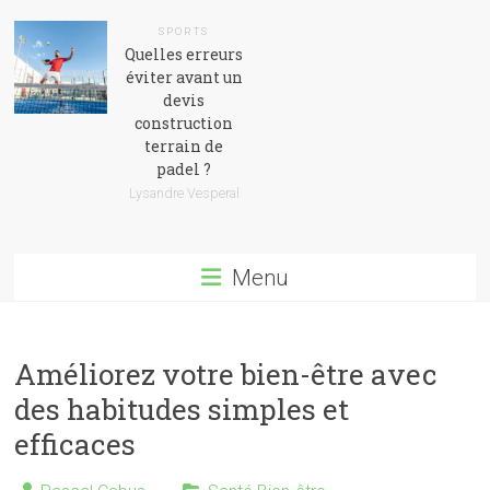
SPORTS
Quelles erreurs
éviter avant un
devis
construction
terrain de
padel ?
Lysandre Vesperal
Menu
Améliorez votre bien-être avec
des habitudes simples et
efficaces