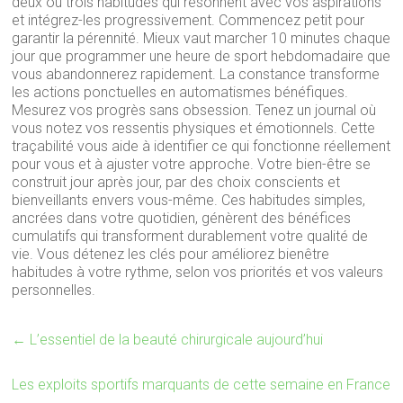
deux ou trois habitudes qui résonnent avec vos aspirations
et intégrez-les progressivement. Commencez petit pour
garantir la pérennité. Mieux vaut marcher 10 minutes chaque
jour que programmer une heure de sport hebdomadaire que
vous abandonnerez rapidement. La constance transforme
les actions ponctuelles en automatismes bénéfiques.
Mesurez vos progrès sans obsession. Tenez un journal où
vous notez vos ressentis physiques et émotionnels. Cette
traçabilité vous aide à identifier ce qui fonctionne réellement
pour vous et à ajuster votre approche. Votre bien-être se
construit jour après jour, par des choix conscients et
bienveillants envers vous-même. Ces habitudes simples,
ancrées dans votre quotidien, génèrent des bénéfices
cumulatifs qui transforment durablement votre qualité de
vie. Vous détenez les clés pour améliorez bienêtre
habitudes à votre rythme, selon vos priorités et vos valeurs
personnelles.
←
L’essentiel de la beauté chirurgicale aujourd’hui
Les exploits sportifs marquants de cette semaine en France
→