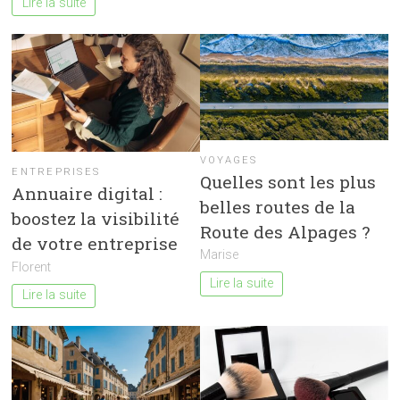
Lire la suite
VOYAGES
ENTREPRISES
Quelles sont les plus
Annuaire digital :
belles routes de la
boostez la visibilité
Route des Alpages ?
de votre entreprise
Marise
Florent
Lire la suite
Lire la suite