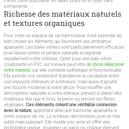
mètre carré disponible, en alliant praticité et style sans
compromis.
Richesse des matériaux naturels
et textures organiques
Pour créer un espace de vie harmonieux, il est essentiel de
bien choisir les éléments qui favorisent une ambiance
apaisante. Les baies vitrées sont particulièrement efficaces
pour laisser entrer la lumière naturelle et agrandir
visuellement votre intérieur. Opter pour une baie vitrée
coulissante en PVC sur mesure peut être
un choix idéal pour
votre maison
, car elle combine esthétique et fonctionnalité.
Elle permet non seulement d'améliorer la circulation entre
vos espaces intérieurs et extérieurs, mais aussi d'ajouter
une touche moderne à votre décor. Pour insuffler une
atmosphère naturelle à votre intérieur, pensez à utiliser des
matériaux tels que le bois, la pierre ou encore les fibres
végétales.
Ces éléments créent une véritable connexion
avec la nature
, apportant ainsi une harmonie apaisante à
votre espace de vie. La richesse des textures joue un rôle
subtil mais puissant. Elle éveille vos sens et offre une
profondeur unique. Imaginez un salon où chaque élément