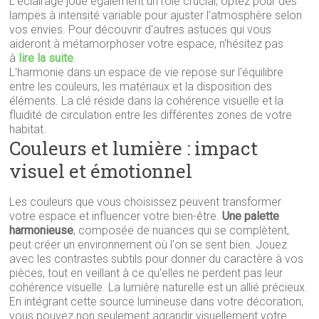
L'éclairage joue également un rôle crucial; optez pour des
lampes à intensité variable pour ajuster l'atmosphère selon
vos envies. Pour découvrir d'autres astuces qui vous
aideront à métamorphoser votre espace, n'hésitez pas
à
lire la suite
.
L'harmonie dans un espace de vie repose sur l'équilibre
entre les couleurs, les matériaux et la disposition des
éléments. La clé réside dans la cohérence visuelle et la
fluidité de circulation entre les différentes zones de votre
habitat.
Couleurs et lumière : impact
visuel et émotionnel
Les couleurs que vous choisissez peuvent transformer
votre espace et influencer votre bien-être.
Une palette
harmonieuse
, composée de nuances qui se complètent,
peut créer un environnement où l'on se sent bien. Jouez
avec les contrastes subtils pour donner du caractère à vos
pièces, tout en veillant à ce qu'elles ne perdent pas leur
cohérence visuelle. La lumière naturelle est un allié précieux.
En intégrant cette source lumineuse dans votre décoration,
vous pouvez non seulement agrandir visuellement votre