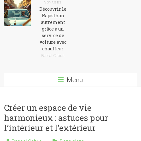
VOYAGES
Découvrir le
Rajasthan
autrement
grâce à un
service de
voiture avec
chauffeur
Pascal Cabus
Menu
Créer un espace de vie
harmonieux : astuces pour
l’intérieur et l’extérieur