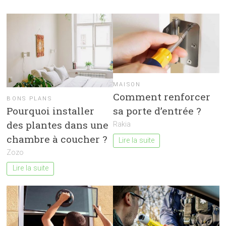
MAISON
Comment renforcer
BONS PLANS
Pourquoi installer
sa porte d’entrée ?
des plantes dans une
Rakia
chambre à coucher ?
Lire la suite
Zozo
Lire la suite