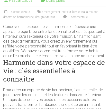
Pascal Cabus
Bons plans
14 octobre 2025
aménagement intérieur
,
bien-être à la maison
,
décoration harmonieuse
,
design extérieur
0 commentaire
Concevoir un espace de vie harmonieux nécessite une
approche équilibrée entre fonctionnalité et esthétique, tant à
l'intérieur qu'à l'extérieur de votre maison. En harmonisant
ces deux dimensions, vous créez un environnement qui
reflète votre personnalité tout en favorisant le bien-être
quotidien. Découvrez comment transformer votre habitat
en un lieu où chaque élément trouve sa place naturellement.
Harmonie dans votre espace de
vie : clés essentielles à
connaître
Pour créer un espace de vie harmonieux, il est essentiel de
jouer avec les couleurs et les textures dans votre intérieur.
Un tapis doux sous vos pieds ou des coussins colorés
peuvent transformer l'ambiance d'une pièce en un instant.