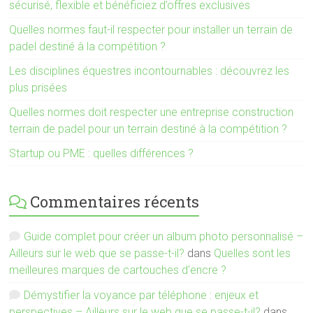
sécurisé, flexible et bénéficiez d’offres exclusives
Quelles normes faut-il respecter pour installer un terrain de
padel destiné à la compétition ?
Les disciplines équestres incontournables : découvrez les
plus prisées
Quelles normes doit respecter une entreprise construction
terrain de padel pour un terrain destiné à la compétition ?
Startup ou PME : quelles différences ?
Commentaires récents
Guide complet pour créer un album photo personnalisé –
Ailleurs sur le web que se passe-t-il?
dans
Quelles sont les
meilleures marques de cartouches d’encre ?
Démystifier la voyance par téléphone : enjeux et
perspectives – Ailleurs sur le web que se passe-t-il?
dans