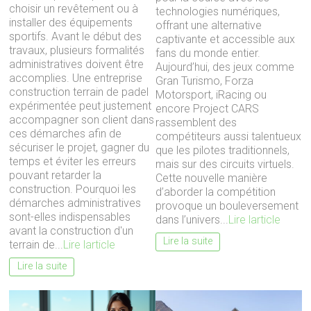
choisir un revêtement ou à
technologies numériques,
installer des équipements
offrant une alternative
sportifs. Avant le début des
captivante et accessible aux
travaux, plusieurs formalités
fans du monde entier.
administratives doivent être
Aujourd’hui, des jeux comme
accomplies. Une entreprise
Gran Turismo, Forza
construction terrain de padel
Motorsport, iRacing ou
expérimentée peut justement
encore Project CARS
accompagner son client dans
rassemblent des
ces démarches afin de
compétiteurs aussi talentueux
sécuriser le projet, gagner du
que les pilotes traditionnels,
temps et éviter les erreurs
mais sur des circuits virtuels.
pouvant retarder la
Cette nouvelle manière
construction. Pourquoi les
d’aborder la compétition
démarches administratives
provoque un bouleversement
sont-elles indispensables
dans l’univers...
Lire larticle
avant la construction d'un
Lire la suite
terrain de...
Lire larticle
Lire la suite