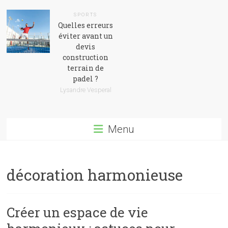
SPORTS
Quelles erreurs
éviter avant un
devis
construction
terrain de
padel ?
Lysandre Vesperal
Menu
décoration harmonieuse
Créer un espace de vie