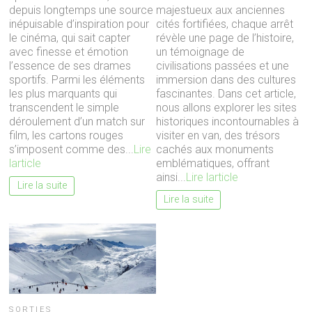
depuis longtemps une source
majestueux aux anciennes
inépuisable d’inspiration pour
cités fortifiées, chaque arrêt
le cinéma, qui sait capter
révèle une page de l’histoire,
avec finesse et émotion
un témoignage de
l’essence de ses drames
civilisations passées et une
sportifs. Parmi les éléments
immersion dans des cultures
les plus marquants qui
fascinantes. Dans cet article,
transcendent le simple
nous allons explorer les sites
déroulement d’un match sur
historiques incontournables à
film, les cartons rouges
visiter en van, des trésors
s’imposent comme des...
Lire
cachés aux monuments
larticle
emblématiques, offrant
ainsi...
Lire larticle
Lire la suite
Lire la suite
SORTIES