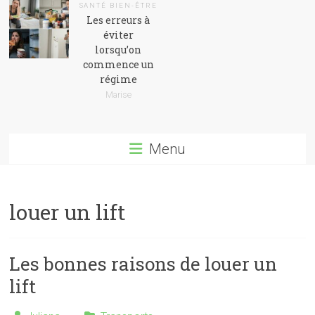
SANTÉ BIEN-ÊTRE
Les erreurs à
éviter
lorsqu’on
commence un
régime
Marise
Menu
louer un lift
Les bonnes raisons de louer un
lift