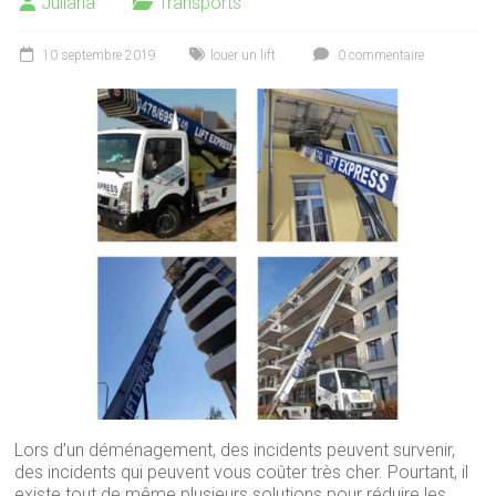
Juliana
Transports
10 septembre 2019
louer un lift
0 commentaire
Lors d’un déménagement, des incidents peuvent survenir,
des incidents qui peuvent vous coûter très cher. Pourtant, il
existe tout de même plusieurs solutions pour réduire les