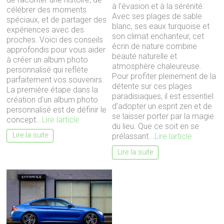
à l'évasion et à la sérénité.
célébrer des moments
Avec ses plages de sable
spéciaux, et de partager des
blanc, ses eaux turquoise et
expériences avec des
son climat enchanteur, cet
proches. Voici des conseils
écrin de nature combine
approfondis pour vous aider
beauté naturelle et
à créer un album photo
atmosphère chaleureuse.
personnalisé qui reflète
Pour profiter pleinement de la
parfaitement vos souvenirs.
détente sur ces plages
La première étape dans la
paradisiaques, il est essentiel
création d'un album photo
d'adopter un esprit zen et de
personnalisé est de définir le
se laisser porter par la magie
concept...
Lire larticle
du lieu. Que ce soit en se
Lire la suite
prélassant...
Lire larticle
Lire la suite