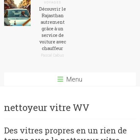
VOYAGES
Découvrir le
Rajasthan
autrement
grâce à un
service de
voiture avec
chauffeur
Pascal Cabus
Menu
nettoyeur vitre WV
Des vitres propres en un rien de