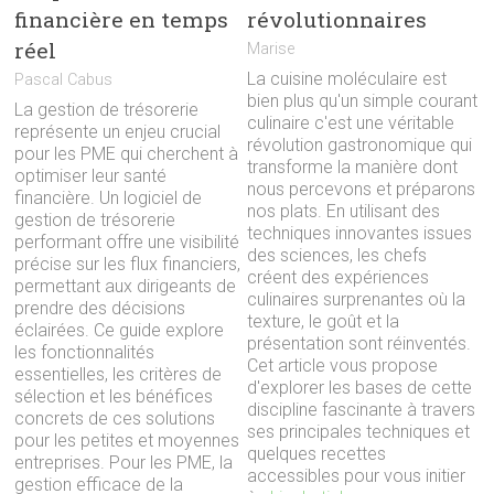
financière en temps
révolutionnaires
réel
Marise
La cuisine moléculaire est
Pascal Cabus
bien plus qu'un simple courant
La gestion de trésorerie
culinaire c'est une véritable
représente un enjeu crucial
révolution gastronomique qui
pour les PME qui cherchent à
transforme la manière dont
optimiser leur santé
nous percevons et préparons
financière. Un logiciel de
nos plats. En utilisant des
gestion de trésorerie
techniques innovantes issues
performant offre une visibilité
des sciences, les chefs
précise sur les flux financiers,
créent des expériences
permettant aux dirigeants de
culinaires surprenantes où la
prendre des décisions
texture, le goût et la
éclairées. Ce guide explore
présentation sont réinventés.
les fonctionnalités
Cet article vous propose
essentielles, les critères de
d'explorer les bases de cette
sélection et les bénéfices
discipline fascinante à travers
concrets de ces solutions
ses principales techniques et
pour les petites et moyennes
quelques recettes
entreprises. Pour les PME, la
accessibles pour vous initier
gestion efficace de la