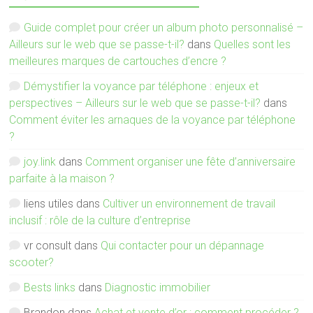
Guide complet pour créer un album photo personnalisé –
Ailleurs sur le web que se passe-t-il?
dans
Quelles sont les
meilleures marques de cartouches d’encre ?
Démystifier la voyance par téléphone : enjeux et
perspectives – Ailleurs sur le web que se passe-t-il?
dans
Comment éviter les arnaques de la voyance par téléphone
?
joy.link
dans
Comment organiser une fête d’anniversaire
parfaite à la maison ?
liens utiles
dans
Cultiver un environnement de travail
inclusif : rôle de la culture d’entreprise
vr consult
dans
Qui contacter pour un dépannage
scooter?
Bests links
dans
Diagnostic immobilier
Brandon
dans
Achat et vente d’or : comment procéder ?