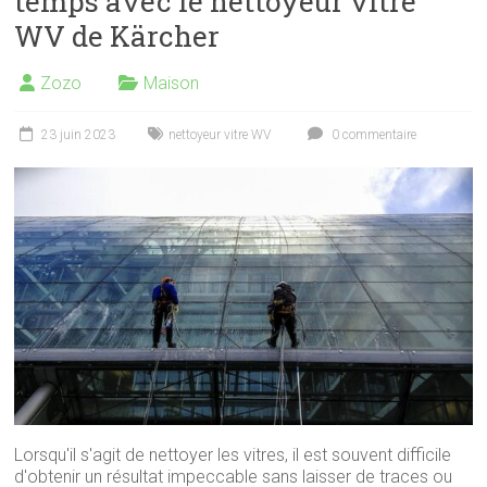
temps avec le nettoyeur vitre
WV de Kärcher
Zozo
Maison
23 juin 2023
nettoyeur vitre WV
0 commentaire
Lorsqu'il s'agit de nettoyer les vitres, il est souvent difficile
d'obtenir un résultat impeccable sans laisser de traces ou