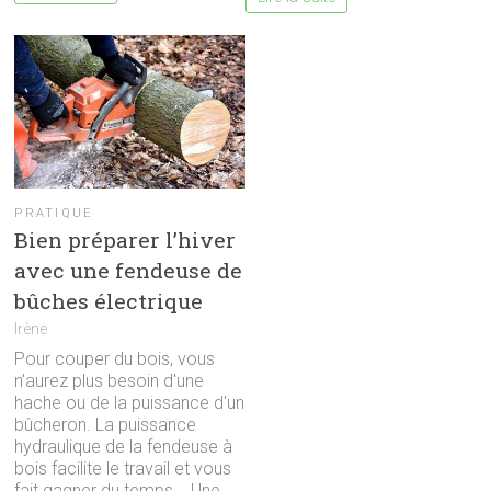
PRATIQUE
Bien préparer l’hiver
avec une fendeuse de
bûches électrique
Irène
Pour couper du bois, vous
n’aurez plus besoin d'une
hache ou de la puissance d'un
bûcheron. La puissance
hydraulique de la fendeuse à
bois facilite le travail et vous
fait gagner du temps... Une