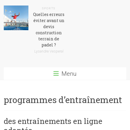
SPORTS
Quelles erreurs
éviter avant un
devis
construction
terrain de
padel ?
Lysandre Vesperal
Menu
programmes d’entraînement
des entraînements en ligne