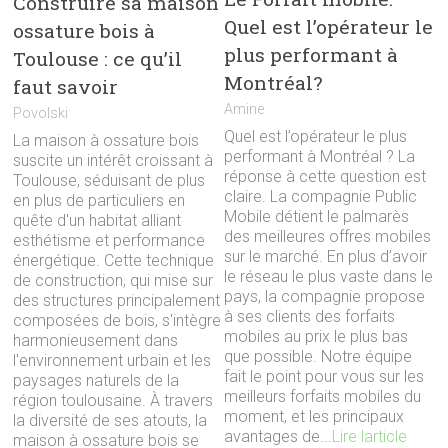
Construire sa maison
Quel est l’opérateur le
ossature bois à
plus performant à
Toulouse : ce qu’il
Montréal?
faut savoir
Amine
Povolski
Quel est l’opérateur le plus
La maison à ossature bois
performant à Montréal ? La
suscite un intérêt croissant à
réponse à cette question est
Toulouse, séduisant de plus
claire. La compagnie Public
en plus de particuliers en
Mobile détient le palmarès
quête d'un habitat alliant
des meilleures offres mobiles
esthétisme et performance
sur le marché. En plus d’avoir
énergétique. Cette technique
le réseau le plus vaste dans le
de construction, qui mise sur
pays, la compagnie propose
des structures principalement
à ses clients des forfaits
composées de bois, s'intègre
mobiles au prix le plus bas
harmonieusement dans
que possible. Notre équipe
l'environnement urbain et les
fait le point pour vous sur les
paysages naturels de la
meilleurs forfaits mobiles du
région toulousaine. À travers
moment, et les principaux
la diversité de ses atouts, la
avantages de...
Lire larticle
maison à ossature bois se